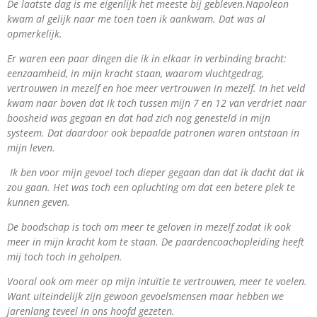
De laatste dag is me eigenlijk het meeste bij gebleven.Napoleon
kwam al gelijk naar me toen toen ik aankwam. Dat was al
opmerkelijk.
Er waren een paar dingen die ik in elkaar in verbinding bracht:
eenzaamheid, in mijn kracht staan, waarom vluchtgedrag,
vertrouwen in mezelf en hoe meer vertrouwen in mezelf. In het veld
kwam naar boven dat ik toch tussen mijn 7 en 12 van verdriet naar
boosheid was gegaan en dat had zich nog genesteld in mijn
systeem. Dat daardoor ook bepaalde patronen waren ontstaan in
mijn leven.
Ik ben voor mijn gevoel toch dieper gegaan dan dat ik dacht dat ik
zou gaan. Het was toch een opluchting om dat een betere plek te
kunnen geven.
De boodschap is toch om meer te geloven in mezelf zodat ik ook
meer in mijn kracht kom te staan. De paardencoachopleiding heeft
mij toch toch in geholpen.
Vooral ook om meer op mijn intuïtie te vertrouwen, meer te voelen.
Want uiteindelijk zijn gewoon gevoelsmensen maar hebben we
jarenlang teveel in ons hoofd gezeten.