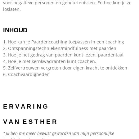
voor negatieve personen en gebeurtenissen. En hoe kun je ze
loslaten.
INHOUD
1. Hoe kun je Paardencoaching toepassen in een coaching
2. Ontspanningstechnieken/mindfulness met paarden
3. Hoe je het gedrag van paarden kunt lezen, paardentaal
4. Hoe je met kernkwadranten kunt coachen.
5. Zelfvertrouwen vergroten door eigen kracht te ontdekken
6. Coachvaardigheden
E R V A R I N G
V A N E S T H E R
" Ik ben me meer bewust geworden van mijn persoonlijke