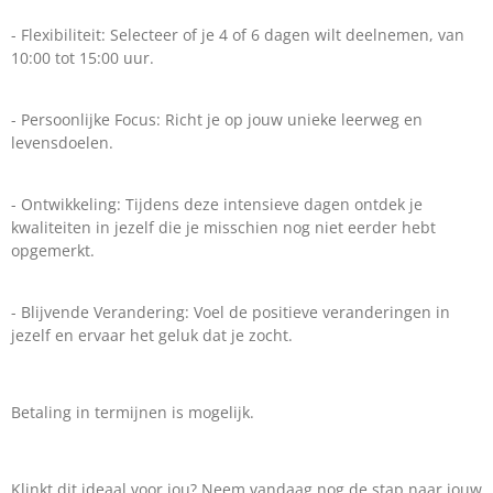
- Flexibiliteit: Selecteer of je 4 of 6 dagen wilt deelnemen, van
10:00 tot 15:00 uur.
- Persoonlijke Focus: Richt je op jouw unieke leerweg en
levensdoelen.
- Ontwikkeling: Tijdens deze intensieve dagen ontdek je
kwaliteiten in jezelf die je misschien nog niet eerder hebt
opgemerkt.
- Blijvende Verandering: Voel de positieve veranderingen in
jezelf en ervaar het geluk dat je zocht.
Betaling in termijnen is mogelijk.
Klinkt dit ideaal voor jou? Neem vandaag nog de stap naar jouw