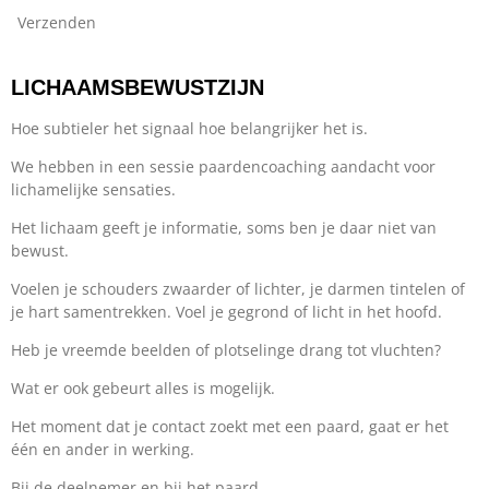
Verzenden
LICHAAMSBEWUSTZIJN
Hoe subtieler het signaal hoe belangrijker het is.
We hebben in een sessie paardencoaching aandacht voor
lichamelijke sensaties.
Het lichaam geeft je informatie, soms ben je daar niet van
bewust.
Voelen je schouders zwaarder of lichter, je darmen tintelen of
je hart samentrekken. Voel je gegrond of licht in het hoofd.
Heb je vreemde beelden of plotselinge drang tot vluchten?
Wat er ook gebeurt alles is mogelijk.
Het moment dat je contact zoekt met een paard, gaat er het
één en ander in werking.
Bij de deelnemer en bij het paard.