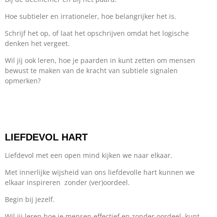
Hoe subtieler en irrationeler, hoe belangrijker het is.
Schrijf het op, of laat het opschrijven omdat het logische
denken het vergeet.
Wil jij ook leren, hoe je paarden in kunt zetten om mensen
bewust te maken van de kracht van subtiele signalen
opmerken?
LIEFDEVOL HART
Liefdevol met een open mind kijken we naar elkaar.
Met innerlijke wijsheid van ons liefdevolle hart kunnen we
elkaar inspireren zonder (ver)oordeel.
Begin bij jezelf.
Wil jij leren hoe je mensen effectief en zonder oordeel, kunt