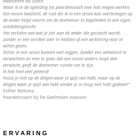
kwaliteiten als coach.
Waar ik in de opleiding tot paardencoach mee heb mogen werken.
Een mooie kwaliteit, de rust die ik in een sessie kan overbrengen op
de ander helpt enorm om de deelnemer te begeleiden in een eigen
ontdekkingstocht.
Het vertalen van wat je ziet aan de ander die gecoacht wordt,
zonder er een oordeel over te hebben of een verklaring voor te
willen geven.
Stiltes in een sessie kunnen veel zeggen. Zonder een antwoord te
verwachten en mee te gaan dat een sessie anders loopt dan
verwacht, geeft de deelnemer ruimte om te zijn.
Ik heb heel veel geleerd!
Focus je niet op de dingen waar je spijt van hebt, maar op de
dingen waar je spijt van hebt omdat je ze (nog) niet hebt gedaan!"
Esther Reitsma
Paardencoach bij De Geelmolen Vaassen
E R V A R I N G