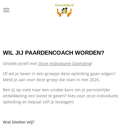
Ga
direct
naar
de
hoofdinhoud
WIL JIJ PAARDENCOACH WORDEN
?
Ontdek Jezelf met
Onze Individuele Opleiding
!
Of wil je liever in een groepje deze opleiding gaan volgen?
Meld je aan voor deze groep die start in mei 2026.
Ben jij op zoek naar een unieke kans om je persoonlijke
ontwikkeling een boost te geven? Kies voor onze individuele
opleiding en bepaal zelf je lesdagen!
Wat bieden wij?