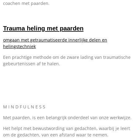
coachen met paarden.
Trauma heling met paarden
omgaan met getraumatiseerde innerlijke
delen
en
helingstechniek
Een prachtige methode om de zware lading van traumatische
gebeurtenissen af te halen.
M I N D F U L N E S S
Met paarden, is een belangrijk onderdeel van onze werkwijze.
Het helpt met bewustwording van gedachten, waarbij je leert
om de gedachten, van een afstand waar te nemen.