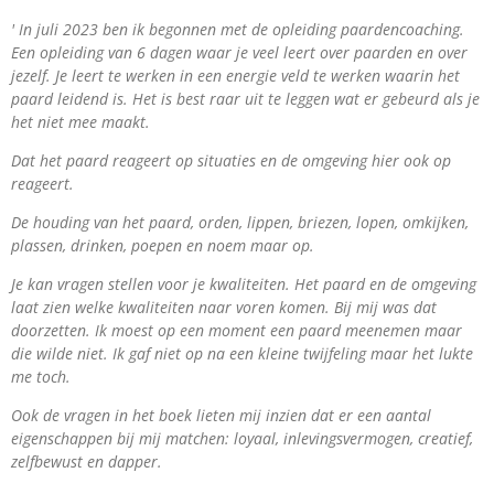
' In juli 2023 ben ik begonnen met de opleiding paardencoaching.
Een opleiding van 6 dagen waar je veel leert over paarden en over
jezelf. Je leert te werken in een energie veld te werken waarin het
paard leidend is. Het is best raar uit te leggen wat er gebeurd als je
het niet mee maakt.
Dat het paard reageert op situaties en de omgeving hier ook op
reageert.
De houding van het paard, orden, lippen, briezen, lopen, omkijken,
plassen, drinken, poepen en noem maar op.
Je kan vragen stellen voor je kwaliteiten. Het paard en de omgeving
laat zien welke kwaliteiten naar voren komen. Bij mij was dat
doorzetten. Ik moest op een moment een paard meenemen maar
die wilde niet. Ik gaf niet op na een kleine twijfeling maar het lukte
me toch.
Ook de vragen in het boek lieten mij inzien dat er een aantal
eigenschappen bij mij matchen: loyaal, inlevingsvermogen, creatief,
zelfbewust en dapper.