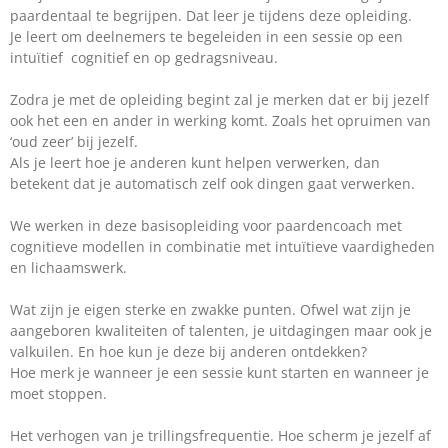
paardentaal te begrijpen. Dat leer je tijdens deze opleiding.
Je leert om deelnemers te begeleiden in een sessie op een
intuïtief cognitief en op gedragsniveau.
Zodra je met de opleiding begint zal je merken dat er bij jezelf
ook het een en ander in werking komt. Zoals het opruimen van
‘oud zeer’ bij jezelf.
Als je leert hoe je anderen kunt helpen verwerken, dan
betekent dat je automatisch zelf ook dingen gaat verwerken.
We werken in deze basisopleiding voor paardencoach met
cognitieve modellen in combinatie met intuïtieve vaardigheden
en lichaamswerk.
Wat zijn je eigen sterke en zwakke punten. Ofwel wat zijn je
aangeboren kwaliteiten of talenten, je uitdagingen maar ook je
valkuilen. En hoe kun je deze bij anderen ontdekken?
Hoe merk je wanneer je een sessie kunt starten en wanneer je
moet stoppen.
Het verhogen van je trillingsfrequentie. Hoe scherm je jezelf af