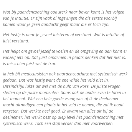
Wat bij paardencoaching ook sterk naar boven komt is het volgen
van je intuïtie. Er zijn vaak al ingevingen die als eerste voorbij
komen waar je geen aandacht geeft maar die er toch zijn.
Het lastig is naar je gevoel luisteren of verstand. Wat is intuïtie of
juist verstand.
Het helpt om gevoel jezelf te voelen en de omgeving en dan komt er
vanzelf iets op. Dat juist omarmen in plaats denken dat het niet is,
is misschien juist wel de truc.
Ik heb bij medecursisten ook paardencoaching met systemisch werk
gedaan. Dat was lastig want de ene wilde het veld niet in.
Uiteindelijk lukte dit wel met de hulp van Rose. De juiste vragen
stellen op de juiste momenten. Soms ook de ander even te laten in
het moment. Wat een hele goede vraag was of ik de deelnemer
mocht uitnodigen een plaats in het veld te nemen, die zal ik nooit
vergeten. Dat werkte heel goed. Er kwam van alles uit bij de
deelnemer, het werkt best op diep level het paardencoaching met
systemisch werk. Toch een stap verder dan met voorwerpen.