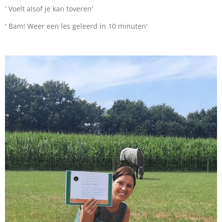
' Voelt alsof je kan toveren'
' Bam! Weer een les geleerd in 10 minuten'