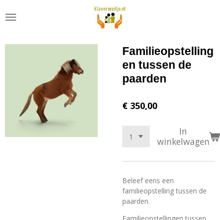
Ga
direct
naar
de
Familieopstelling
hoofdinhoud
en tussen de
paarden
€ 350,00
In
winkelwagen
Beleef eens een
familieopstelling tussen de
paarden.
Familieopstellingen tussen